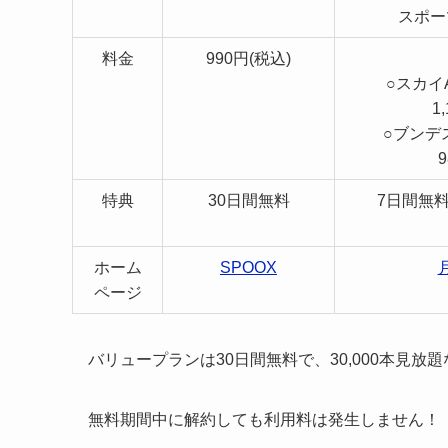
スポー
料金
990円(税込)
○スカイ
1
○ブンデ
特典
30日間無料
7日間無
ホーム
SPOOX
ページ
バリュープランは30日間無料で、30,000本見放
無料期間中に解約しても利用料は発生しません！