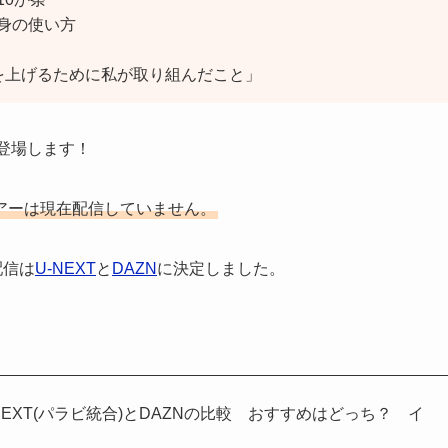
身の使い方
を上げるために私が取り組んだこと」
く登場します！
ツアーは現在配信していません。
配信は
U-NEXT
と
DAZN
に決定しました。
NEXT(パラビ統合)とDAZNの比較 おすすめはどっち？ イ