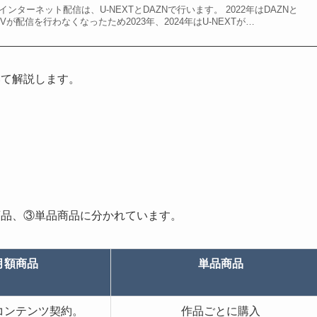
インターネット配信は、U-NEXTとDAZNで行います。 2022年はDAZNと
TVが配信を行わなくなったため2023年、2024年はU-NEXTが…
いて解説します。
商品、③単品商品に分かれています。
月額商品
単品商品
コンテンツ契約。
作品ごとに購入