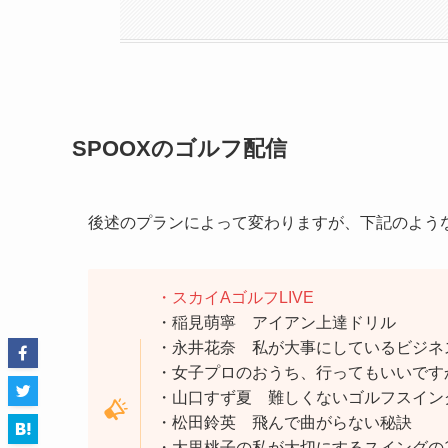
SPOOXのゴルフ配信
後述のプランによって変わりますが、下記のよう
・スカイAゴルフLIVE
・稲見萌寧 アイアン上達ドリル
・永井花奈 私が大事にしているビジネ
・女子プロのおうち、行ってもいいです
・山口すず夏 難しくないゴルフスイン
・松田鈴英 飛んで曲がらない秘訣
・大里桃子の私が大切にするスイングの1