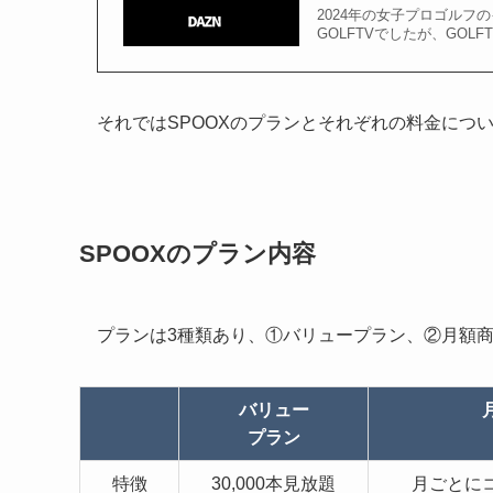
2024年の女子プロゴルフの
GOLFTVでしたが、GOLF
それではSPOOXのプランとそれぞれの料金につ
SPOOXのプラン内容
プランは3種類あり、①バリュープラン、②月額
バリュー
プラン
特徴
30,000本見放題
月ごとに