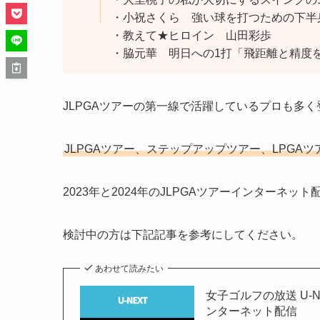
・小祝さくら 強い球を打つための下半
・教えて★ヒロイン 山田彩歩
・脇元華 明日への1打「飛距離と精度
JLPGAツアーの第一線で活躍しているプロも多
JLPGAツアー、ステップアップツアー、LPGA
2023年と2024年のJLPGAツアーインターネット
検討中の方は下記記事を参考にしてください。
あわせて読みたい
女子ゴルフの放送 U-
ンターネット配信