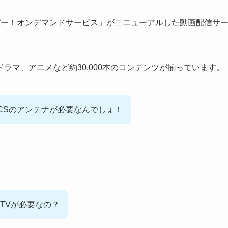
「スカパー！オンデマンドサービス」が二ニューアルした動画配信サ
ラマ、アニメなど約30,000本のコンテンツが揃っています。
/CSのアンテナが必要なんでしょ！
TVが必要なの？