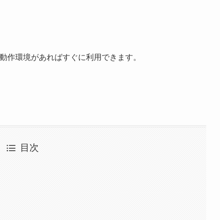
の動作環境があればすぐに利用できます。
。
目次