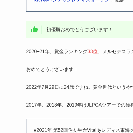
初優勝おめでとうございます！
2020−21年、賞金ランキング
33位
、メルセデスラ
おめでとうございます！
2022年7月29日に24歳ですね。黄金世代という
2017年、2018年、2019年はJLPGAツアーで
●2021年 第52回住友生命Vitalityレディス東