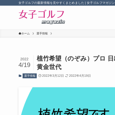
女子ゴルフの最新情報を見やすくまとめました | 女子ゴルフマガジン
ホーム
選手情報
植竹希望（のぞみ）プロ 日
2022
4/19
黄金世代
2022年3月12日
2022年4月19日
選手情報