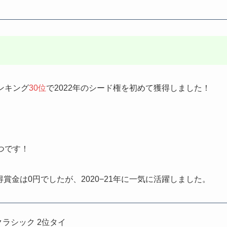
ンキング
30位
で2022年のシード権を初めて獲得しました！
やつです！
の獲得賞金は0円でしたが、2020−21年に一気に活躍しました。
海クラシック 2位タイ