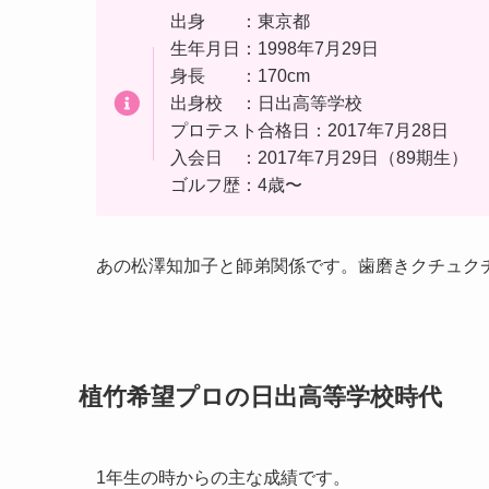
出身 ：東京都
生年月日：1998年7月29日
身長 ：170cm
出身校 ：日出高等学校
プロテスト合格日：2017年7月28日
入会日 ：2017年7月29日（89期生）
ゴルフ歴：4歳〜
あの松澤知加子と師弟関係です。歯磨きクチュク
植竹希望プロの日出高等学校時代
1年生の時からの主な成績です。