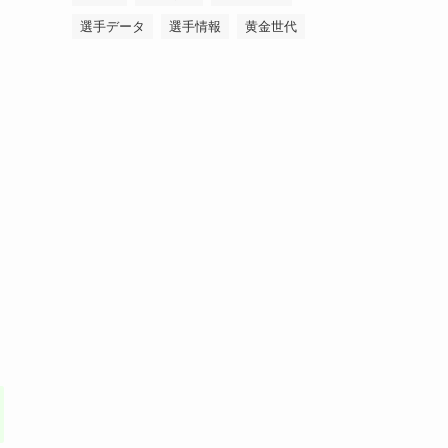
選手データ
選手情報
黄金世代
ロ