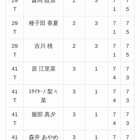
29
森岡 紋加
2
3
7
7
T
1
5
29
種子田 香夏
2
3
7
7
T
1
5
29
吉川 桃
2
3
7
7
T
1
5
41
原 江里菜
3
1
7
7
T
4
3
41
ｽﾀｲﾔｰﾉ 梨々
3
1
7
7
T
菜
4
3
41
服部 真夕
3
1
7
7
T
4
3
41
森井 あやめ
3
1
7
7