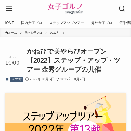
HOME
国内女子プロ
ステップアップツアー
海外女子プロ
選手情
ホーム
国内女子プロ
2022年
かねひで美やらびオープン
2022
【2022】ステップ・アップ・ツ
10/09
アー 金秀グループの共催
2022年10月6日
2022年10月9日
2022年