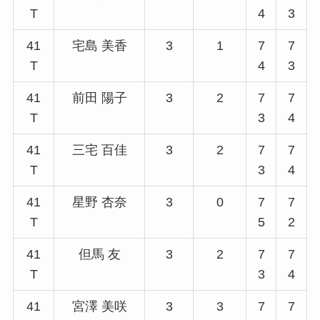
T
4
3
41
宅島 美香
3
1
7
7
T
4
3
41
前田 陽子
3
2
7
7
T
3
4
41
三宅 百佳
3
2
7
7
T
3
4
41
星野 杏奈
3
0
7
7
T
5
2
41
但馬 友
3
2
7
7
T
3
4
41
宮澤 美咲
3
3
7
7