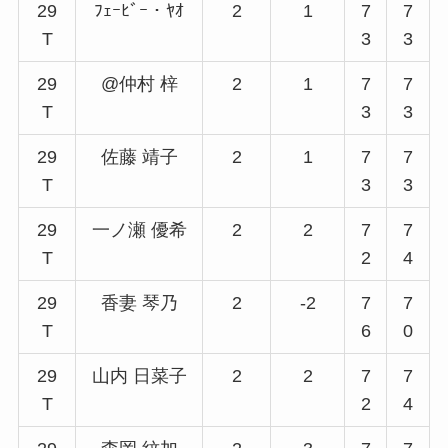
29
ﾌｪｰﾋﾞｰ・ﾔｵ
2
1
7
7
T
3
3
29
@仲村 梓
2
1
7
7
T
3
3
29
佐藤 靖子
2
1
7
7
T
3
3
29
一ノ瀬 優希
2
2
7
7
T
2
4
29
香妻 琴乃
2
-2
7
7
T
6
0
29
山内 日菜子
2
2
7
7
T
2
4