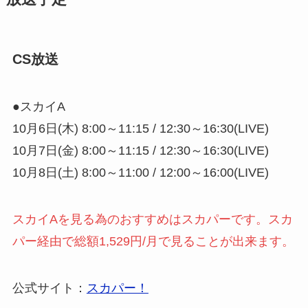
エイミー・コ
ﾐﾂｳﾛｺｸﾞﾙｰﾌﾟﾎｰﾙﾃﾞｨﾝｸﾞｽ
ガ
CS放送
S.ランクン
大倉
●スカイA
O.サタヤ
SINGHA
10月6日(木) 8:00～11:15 / 12:30～16:30(LIVE)
大城 さつき
ﾌﾟﾛｸﾞﾚｽﾎｰﾙﾃﾞｨﾝｸﾞｽ
10月7日(金) 8:00～11:15 / 12:30～16:30(LIVE)
大林 奈央
山東CC
10月8日(土) 8:00～11:00 / 12:00～16:00(LIVE)
小倉 ひまわり
識学
スカイAを見る為のおすすめはスカパーです。スカ
金宮 みかど
フリー
パー経由で総額1,529円/月で見ることが出来ます。
鎌田 ヒロミ
スターツ笠間GC
公式サイト：
スカパー！
亀田 愛里
ゴルフパートナー