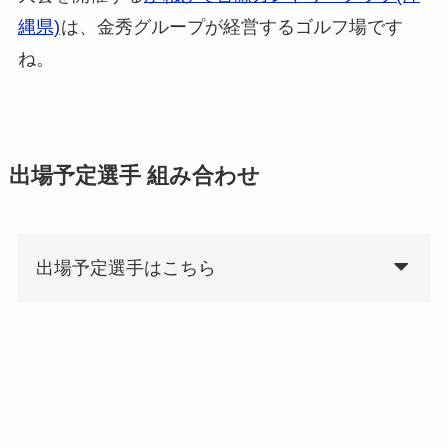
縄県)
は、金秀グループが経営するゴルフ場です
ね。
出場予定選手 組み合わせ
出場予定選手はこちら
氏名
所属
青山 加織
フリー
東 浩子
加賀電子