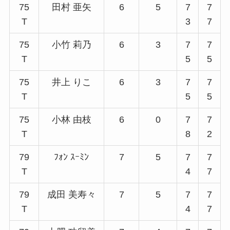
75
田村 亜矢
6
5
7
7
T
3
7
75
小竹 莉乃
6
3
7
7
T
5
5
75
井上 りこ
6
3
7
7
T
5
5
75
小林 由枝
6
0
7
7
T
8
2
79
ﾌｫﾝ ｽｰﾐﾝ
7
5
7
7
T
4
7
79
成田 美寿々
7
5
7
7
T
4
7