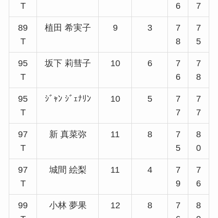
T
6
7
89
植田 希実子
9
3
7
7
T
8
5
95
坂下 莉彗子
10
6
7
7
T
6
8
95
ｼﾞｬﾝ ｼﾞｪﾅﾘﾝ
10
5
7
7
T
7
7
97
新 真菜弥
11
8
7
8
T
5
0
97
城間 絵梨
11
4
7
7
T
9
6
99
小林 夢果
12
8
7
8