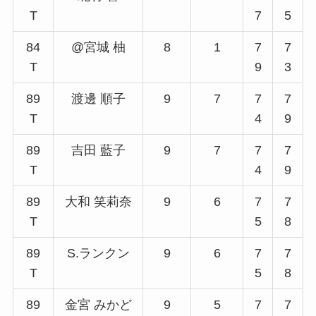
T
7
5
84
@宮城 柚
8
1
7
7
T
9
3
89
渡邊 順子
9
7
7
7
T
4
9
89
吉田 藍子
9
7
7
7
T
4
9
89
大和 笑莉奈
9
6
7
7
T
5
8
89
S.ランクン
9
6
7
7
T
5
8
89
金宮 みかど
9
5
7
7