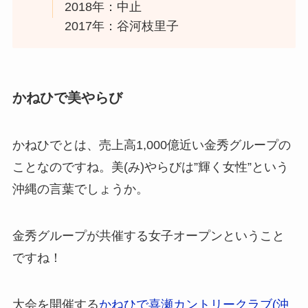
2018年：中止
2017年：谷河枝里子
かねひで美やらび
かねひでとは、売上高1,000億近い金秀グループの
ことなのですね。美(み)やらびは”輝く女性”という
沖縄の言葉でしょうか。
金秀グループが共催する女子オープンということ
ですね！
大会を開催する
かねひで喜瀬カントリークラブ(沖