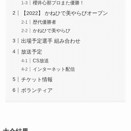
櫻井心那プロまた優勝！
【2022】 かねひで美やらびオープン
歴代優勝者
かねひで美やらび
出場予定選手 組み合わせ
放送予定
CS放送
インターネット配信
チケット情報
ボランティア