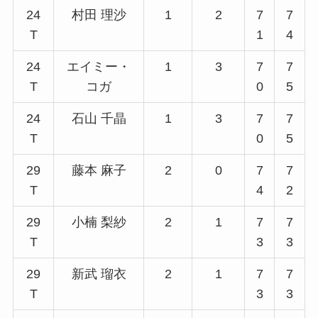
24
村田 理沙
1
2
7
7
T
1
4
24
エイミー・
1
3
7
7
T
コガ
0
5
24
石山 千晶
1
3
7
7
T
0
5
29
藤本 麻子
2
0
7
7
T
4
2
29
小楠 梨紗
2
1
7
7
T
3
3
29
新武 瑠衣
2
1
7
7
T
3
3