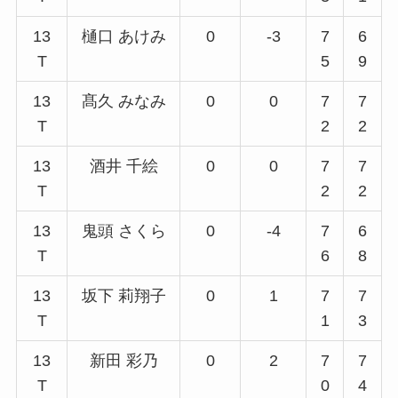
13
樋口 あけみ
0
-3
7
6
T
5
9
13
髙久 みなみ
0
0
7
7
T
2
2
13
酒井 千絵
0
0
7
7
T
2
2
13
鬼頭 さくら
0
-4
7
6
T
6
8
13
坂下 莉翔子
0
1
7
7
T
1
3
13
新田 彩乃
0
2
7
7
T
0
4