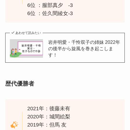
6位 ：服部真夕 -3
6位 ：佐久間綾女-3
あわせて読みたい
岩井明愛・千怜双子の姉妹 2022年
の後半から旋風を巻き起こしま
す！
歴代優勝者
2021年：後藤未有
2020年：城間絵梨
2019年：但馬 友