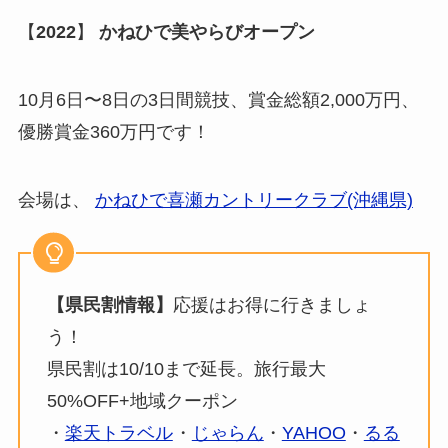
【
2022
】
かねひで美やらびオープン
10月6日〜8日の3日間競技、賞金総額2,000万円、
優勝賞金360万円です！
会場は、
かねひで喜瀬カントリークラブ(沖縄県)
【県民割情報】
応援はお得に行きましょ
う！
県民割は10/10まで延長。旅行最大
50%OFF+地域クーポン
・
楽天トラベル
・
じゃらん
・
YAHOO
・
るる