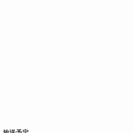
新 真菜弥
フリー
新武 瑠衣
フリー
石川 怜奈
チェリーヒルズGC
石山 千晶
東亜道路工業
泉田 琴菜
フリー
一ノ瀬 優希
フリー
井上 りこ
ｴﾝﾊﾞｲﾛﾒﾝﾄ･ﾌﾟﾛﾀﾞｸﾄ･ｶﾝﾊﾟ
ﾆｰ
岩橋 里衣
フリー
植田 希実子
スリーハンドレッドC
放送予定
植手 桃子
扶和メタル