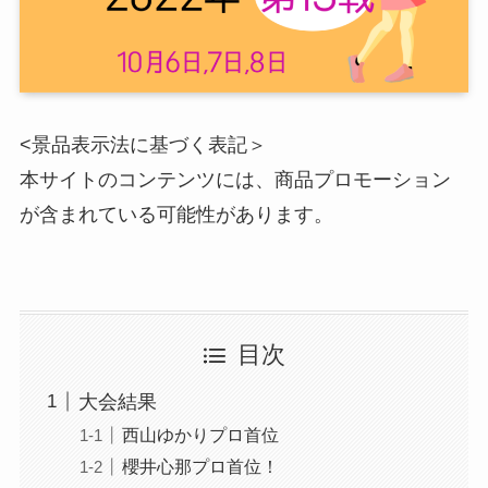
<景品表示法に基づく表記＞
本サイトのコンテンツには、商品プロモーション
が含まれている可能性があります。
目次
大会結果
西山ゆかりプロ首位
櫻井心那プロ首位！