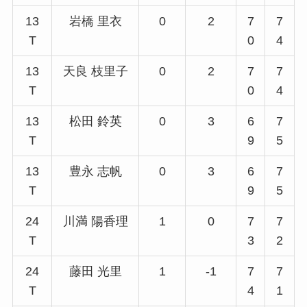
13
岩橋 里衣
0
2
7
7
T
0
4
13
天良 枝里子
0
2
7
7
T
0
4
13
松田 鈴英
0
3
6
7
T
9
5
13
豊永 志帆
0
3
6
7
T
9
5
24
川満 陽香理
1
0
7
7
T
3
2
24
藤田 光里
1
-1
7
7
T
4
1