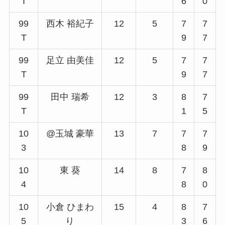
T
6
0
99
西木 裕紀子
12
5
7
7
T
9
7
99
足立 由美佳
12
5
7
7
T
9
7
99
田中 瑞希
12
3
8
7
T
1
5
10
@玉城 豪華
13
7
7
7
3
8
9
10
東 葵
14
8
7
8
4
8
0
10
小倉 ひまわ
15
4
8
7
5
り
3
6