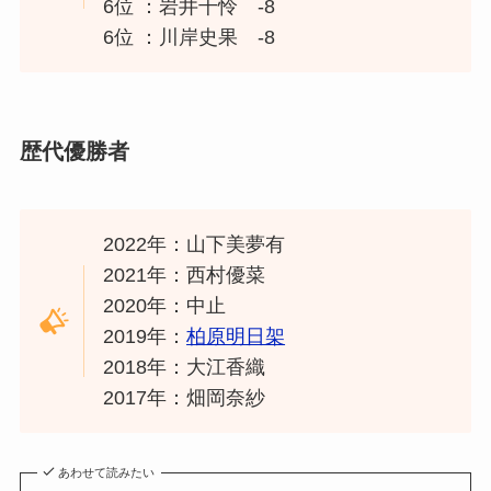
6位 ：岩井千怜 -8
6位 ：川岸史果 -8
歴代優勝者
2022年：山下美夢有
2021年：西村優菜
2020年：中止
2019年：
柏原明日架
2018年：大江香織
2017年：畑岡奈紗
あわせて読みたい