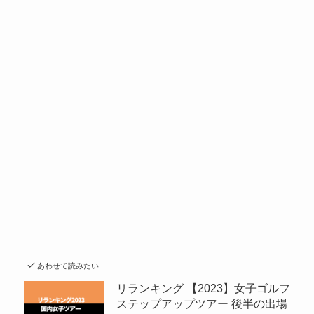
あわせて読みたい
リランキング 【2023】女子ゴルフ
ステップアップツアー 後半の出場