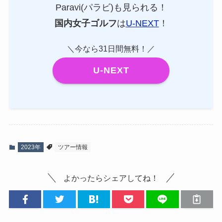
Paravi(パラビ)も見られる！
国内女子ゴルフ
は
U-NEXT
！
＼今なら31日間無料！／
U-NEXT
2023年
ツアー情報
よかったらシェアしてね！