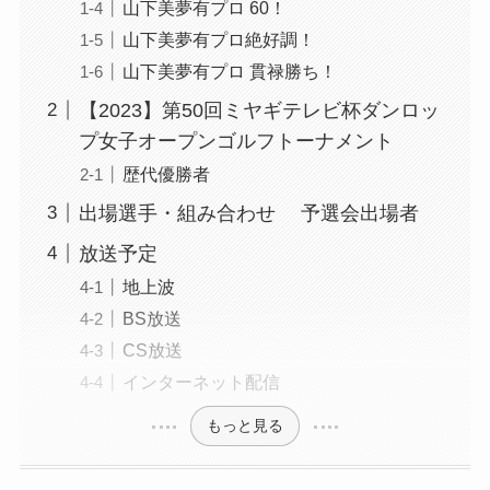
山下美夢有プロ 60！
山下美夢有プロ絶好調！
山下美夢有プロ 貫禄勝ち！
【2023】第50回ミヤギテレビ杯ダンロッ
プ女子オープンゴルフトーナメント
歴代優勝者
出場選手・組み合わせ 予選会出場者
放送予定
地上波
BS放送
CS放送
インターネット配信
もっと見る