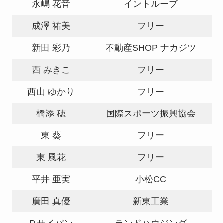
永嶋 花音
イントループ
成澤 祐美
フリー
新田 彩乃
不動産SHOP ナカジツ
西 みきこ
フリー
西山 ゆかり
フリー
橋添 穂
国際スポーツ振興協会
東 葵
フリー
東 風花
フリー
平井 亜実
小松CC
廣田 真優
新東工業