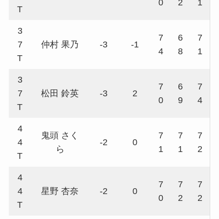
0
2
1
T
3
7
6
7
7
仲村 果乃
-3
-1
4
8
1
T
3
7
6
7
7
松田 鈴英
-3
2
0
9
4
T
4
鬼頭 さく
7
7
7
4
-2
0
ら
1
1
2
T
4
7
7
7
4
星野 杏奈
-2
0
0
2
2
T