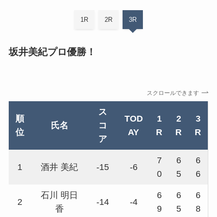
1R
2R
3R
坂井美紀プロ優勝！
スクロールできます
ス
順
TOD
1
2
3
氏名
コ
位
AY
R
R
R
ア
7
6
6
1
酒井 美紀
-15
-6
0
5
6
石川 明日
6
6
6
2
-14
-4
香
9
5
8