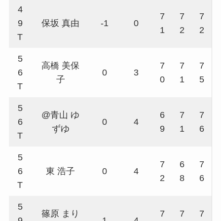
4
7
7
7
9
保坂 真由
-1
0
1
2
2
T
5
高橋 美保
7
7
7
6
0
3
子
0
1
5
T
5
@青山 ゆ
6
7
7
6
0
4
ずゆ
9
1
6
T
5
7
6
7
6
東 浩子
0
4
2
8
6
T
5
篠原 まり
7
7
7
9
1
4