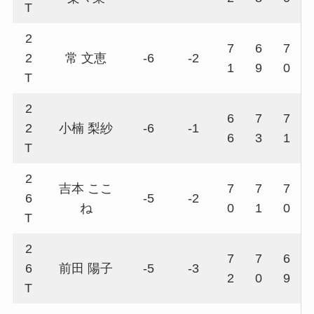
T
2
7
6
7
2
常 文恵
-6
-2
1
9
0
T
2
6
7
7
2
小楠 梨紗
-6
-1
6
3
1
T
2
吉本 ここ
7
7
7
6
-5
-2
ね
0
1
0
T
2
7
7
6
6
前田 陽子
-5
-3
2
0
9
T