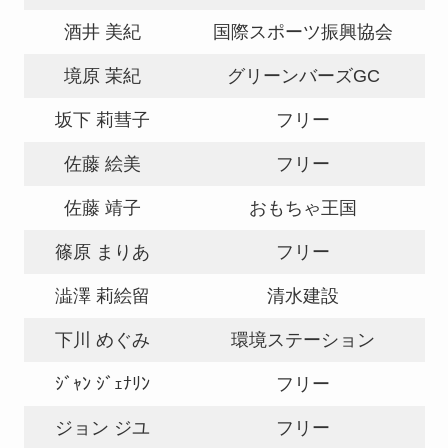
酒井 美紀
国際スポーツ振興協会
境原 茉紀
グリーンバーズGC
坂下 莉彗子
フリー
佐藤 絵美
フリー
佐藤 靖子
おもちゃ王国
篠原 まりあ
フリー
澁澤 莉絵留
清水建設
下川 めぐみ
環境ステーション
ｼﾞｬﾝ ｼﾞｪﾅﾘﾝ
フリー
ジョン ジユ
フリー