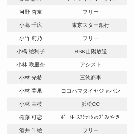
河野 杏奈
フリー
小暮 千広
東京スター銀行
小竹 莉乃
フリー
小橋 絵利子
RSK山陽放送
小林 咲里奈
アシスト
小林 光希
三徳商事
小林 夢果
ヨコハマタイヤジャパン
小林 由枝
浜松CC
権藤 可恋
ﾎﾞｰﾄﾚｰｽﾁｹｯﾄｼｮｯﾌﾟみやき
酒井 千絵
フリー