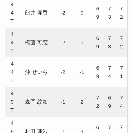
4
6
7
7
4
臼井 麗香
-2
0
9
3
2
T
4
6
7
7
4
権藤 可恋
-2
0
9
3
2
T
4
6
7
7
4
沖 せいら
-2
-1
9
4
1
T
4
7
6
7
9
森岡 紋加
-1
2
2
9
4
T
4
6
7
7
9
村田 理沙
-1
3