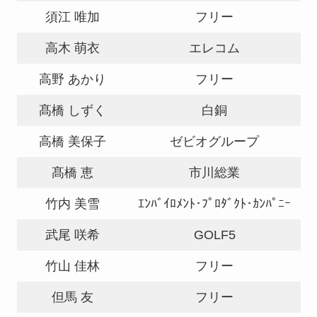
須江 唯加
フリー
高木 萌衣
エレコム
高野 あかり
フリー
髙橋 しずく
白銅
高橋 美保子
ゼビオグループ
髙橋 恵
市川総業
竹内 美雪
ｴﾝﾊﾞｲﾛﾒﾝﾄ･ﾌﾟﾛﾀﾞｸﾄ･ｶﾝﾊﾟﾆｰ
武尾 咲希
GOLF5
竹山 佳林
フリー
但馬 友
フリー