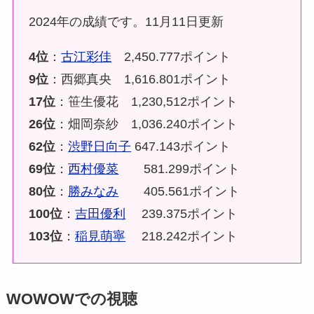
2024年の成績です。11月11日更新
4位
：
古江彩佳
2,450.777ポイント
9位
：西郷真央 1,616.801ポイント
17位
：笹生優花 1,230,512ポイント
26位
：畑岡奈紗 1,036.240ポイント
62位
：
渋野日向子
647.143ポイント
69位
：
西村優菜
581.299ポイント
80位
：
勝みなみ
405.561ポイント
100位
：
吉田優利
239.375ポイント
103位
：
稲見萌寧
218.242ポイント
WOWOWでの視聴