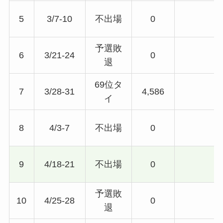
5
3/7-10
不出場
0
予選敗
6
3/21-24
0
退
69位タ
7
3/28-31
4,586
イ
8
4/3-7
不出場
0
9
4/18-21
不出場
0
予選敗
10
4/25-28
0
退