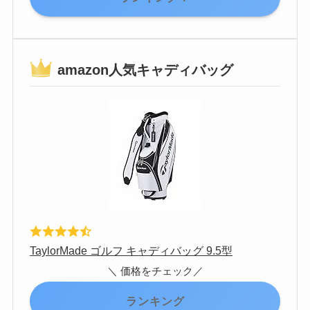
amazon人気キャディバッグ
TaylorMade ゴルフ キャディバッグ 9.5型
＼ 価格をチェック／
ランキング