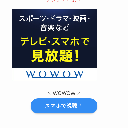
WOWOW
＼
／
スマホで視聴！