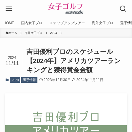
HOME
国内女子プロ
ステップアップツアー
海外女子プロ
選手情
ホーム
海外女子プロ
2024
吉田優利プロのスケジュール
2024
【2024年】アメリカツアーラン
11/11
キングと獲得賞金金額
2023年12月30日
2024年11月11日
2024
選手情報