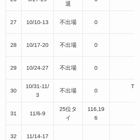
退
27
10/10-13
不出場
0
28
10/17-20
不出場
0
29
10/24-27
不出場
0
10/31-11/
T
30
不出場
0
3
25位タ
116,19
31
11/6-9
イ
6
32
11/14-17